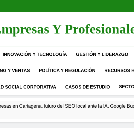
mpresas Y Profesional
INNOVACIÓN Y TECNOLOGÍA
GESTIÓN Y LIDERAZGO
NG Y VENTAS
POLÍTICA Y REGULACIÓN
RECURSOS 
SECTO
D SOCIAL CORPORATIVA
CASOS DE ESTUDIO
resas en Cartagena, futuro del SEO local ante la IA, Google Bus
mpresa de servicios técnicos en Asturias pasó de sobrevivir a