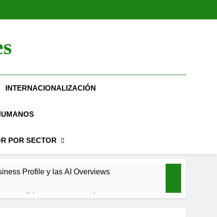
es
INTERNACIONALIZACIÓN
HUMANOS
R POR SECTOR
iness Profile y las AI Overviews
 consolidarse: un caso real