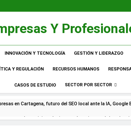
mpresas Y Profesional
INNOVACIÓN Y TECNOLOGÍA
GESTIÓN Y LIDERAZGO
ÍTICA Y REGULACIÓN
RECURSOS HUMANOS
RESPONSA
SECTOR POR SECTOR
CASOS DE ESTUDIO
resas en Cartagena, futuro del SEO local ante la IA, Google B
empresa de servicios técnicos en Asturias pasó de sobrevivi