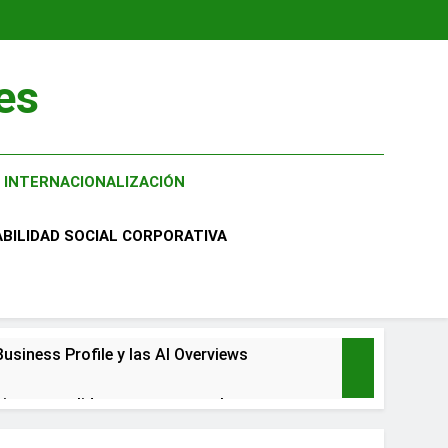
es
INTERNACIONALIZACIÓN
BILIDAD SOCIAL CORPORATIVA
usiness Profile y las AI Overviews
r a consolidarse: un caso real