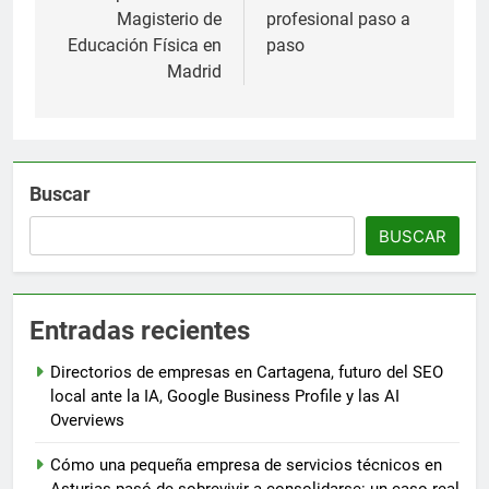
Magisterio de
profesional paso a
Educación Física en
paso
Madrid
Buscar
BUSCAR
Entradas recientes
Directorios de empresas en Cartagena, futuro del SEO
local ante la IA, Google Business Profile y las AI
Overviews
Cómo una pequeña empresa de servicios técnicos en
Asturias pasó de sobrevivir a consolidarse: un caso real