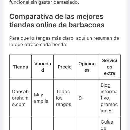
funcional sin gastar demasiado.
Comparativa de las mejores
tiendas online de barbacoas
Para que lo tengas más claro, aquí un resumen de
lo que ofrece cada tienda:
Servici
Varieda
Opinion
Tienda
Precio
os
d
es
extra
Blog
Consab
Todos
informa
Muy
orahum
los
Sí
tivo,
amplia
o.com
rangos
promoc
iones
Guías
de