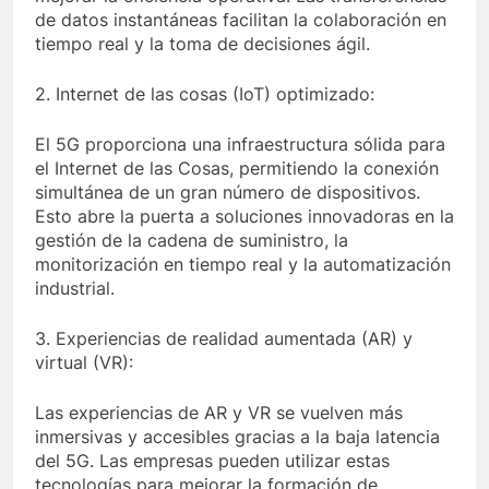
de datos instantáneas facilitan la colaboración en
tiempo real y la toma de decisiones ágil.
2. Internet de las cosas (IoT) optimizado:
El 5G proporciona una infraestructura sólida para
el Internet de las Cosas, permitiendo la conexión
simultánea de un gran número de dispositivos.
Esto abre la puerta a soluciones innovadoras en la
gestión de la cadena de suministro, la
monitorización en tiempo real y la automatización
industrial.
3. Experiencias de realidad aumentada (AR) y
virtual (VR):
Las experiencias de AR y VR se vuelven más
inmersivas y accesibles gracias a la baja latencia
del 5G. Las empresas pueden utilizar estas
tecnologías para mejorar la formación de