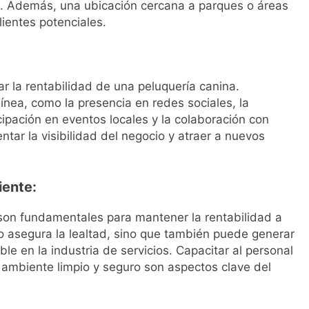
io. Además, una ubicación cercana a parques o áreas
lientes potenciales.
ar la rentabilidad de una peluquería canina.
línea, como la presencia en redes sociales, la
icipación en eventos locales y la colaboración con
ar la visibilidad del negocio y atraer a nuevos
iente:
te son fundamentales para mantener la rentabilidad a
olo asegura la lealtad, sino que también puede generar
le en la industria de servicios. Capacitar al personal
ambiente limpio y seguro son aspectos clave del