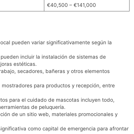
€40,500 – €141,000
local pueden variar significativamente según la
ueden incluir la instalación de sistemas de
joras estéticas.
trabajo, secadores, bañeras y otros elementos
es, mostradores para productos y recepción, entre
ctos para el cuidado de mascotas incluyen todo,
erramientas de peluquería.
eación de un sitio web, materiales promocionales y
gnificativa como capital de emergencia para afrontar