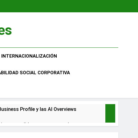
es
INTERNACIONALIZACIÓN
BILIDAD SOCIAL CORPORATIVA
usiness Profile y las AI Overviews
r a consolidarse: un caso real