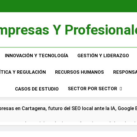
mpresas Y Profesional
INNOVACIÓN Y TECNOLOGÍA
GESTIÓN Y LIDERAZGO
ÍTICA Y REGULACIÓN
RECURSOS HUMANOS
RESPONSA
SECTOR POR SECTOR
CASOS DE ESTUDIO
resas en Cartagena, futuro del SEO local ante la IA, Google B
empresa de servicios técnicos en Asturias pasó de sobrevivi