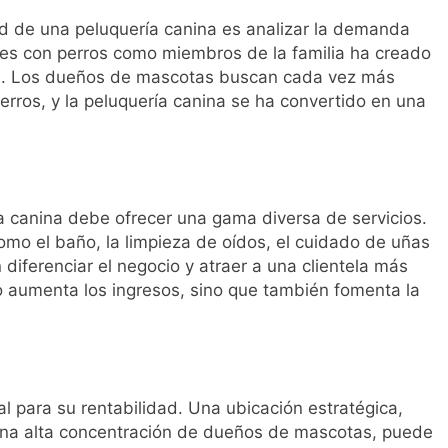
ad de una peluquería canina es analizar la demanda
es con perros como miembros de la familia ha creado
iva. Los dueños de mascotas buscan cada vez más
erros, y la peluquería canina se ha convertido en una
a canina debe ofrecer una gama diversa de servicios.
omo el baño, la limpieza de oídos, el cuidado de uñas
iferenciar el negocio y atraer a una clientela más
lo aumenta los ingresos, sino que también fomenta la
al para su rentabilidad. Una ubicación estratégica,
 una alta concentración de dueños de mascotas, puede